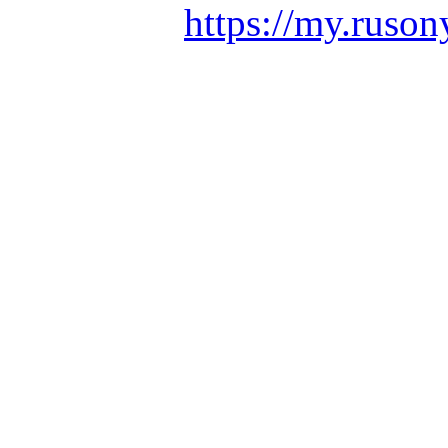
https://my.ruson